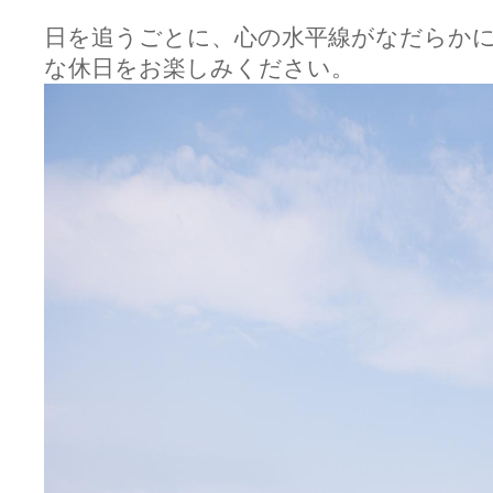
日を追うごとに、心の水平線がなだらか
な休日をお楽しみください。