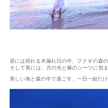
昼には揺れる木漏れ日の中、フクギの森
そして夜には、月の光と麻のシーツに包
美しい海と森の中で過ごす、一日一組だ