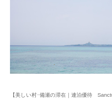
【美しい村･備瀬の滞在｜連泊優待 Sanctuar