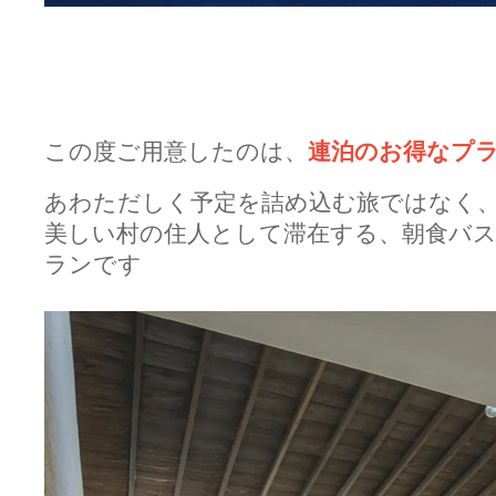
この度ご用意したのは、
連泊のお得なプ
あわただしく予定を詰め込む旅ではなく
美しい村の住人として滞在する、朝食バ
ランです