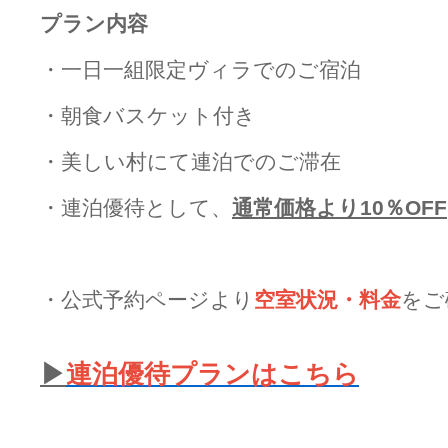
プラン内容
・一日一組限定ヴィラでのご宿泊
・朝食バスケット付き
・美しい村にて連泊でのご滞在
・連泊優待として、
通常価格より10％OFF
・公式予約ページより
空室状況・料金
をご
▶
連泊優待プランはこちら