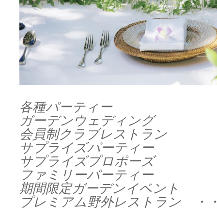
各種パーティー
ガーデンウェディング
会員制クラブレストラン
サプライズパーティー
サプライズプロポーズ
ファミリーパーティー
期間限定ガーデンイベント
プレミアム野外レストラン ・