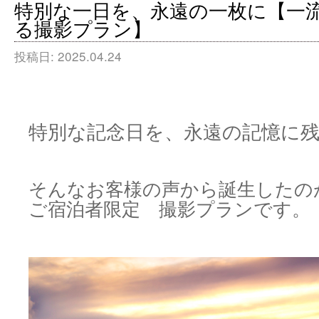
特別な一日を、永遠の一枚に【一
る撮影プラン】
投稿日:
2025.04.24
特別な記念日を、永遠の記憶に
そんなお客様の声から誕生したのが、Bir
ご宿泊者限定 撮影プランです。