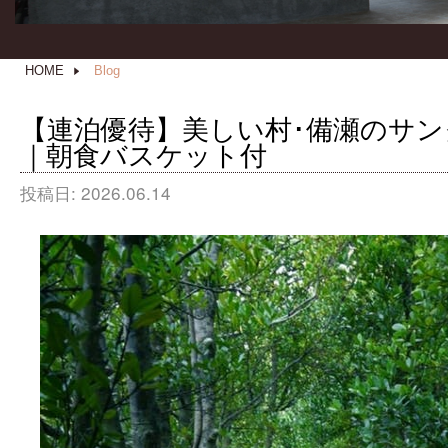
HOME
Blog
【連泊優待】美しい村･備瀬のサ
｜朝食バスケット付
投稿日:
2026.06.14