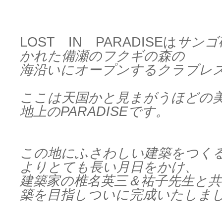
LOST IN PARADISEは
サンゴ
かれた備瀬のフクギの森の
海沿いにオープンするクラブレ
ここは天国かと見まがうほどの
地上のPARADISEです。
この地にふさわしい建築をつく
よりとても長い月日をかけ、
建築家の椎名英三＆祐子先生と
築を目指しついに完成いたしま