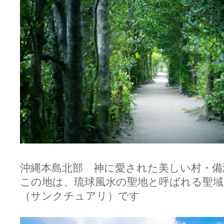
沖縄本島北部 神に愛された美しい村・
この地は、琉球風水の聖地と呼ばれる
（サンクチュアリ）です