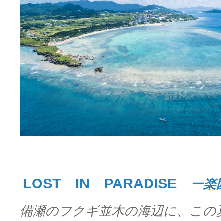
LOST IN PARADISE
ー楽
備瀬のフクギ並木の海辺に、この夏