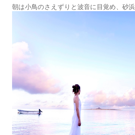
朝は小鳥のさえずりと波音に目覚め、砂