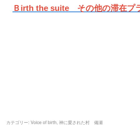
Ｂirth the suite その他の滞在
カテゴリー:
Voice of birth, 神に愛された村 備瀬