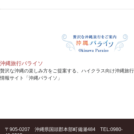
沖縄旅行パライソ
贅沢な沖縄の楽しみ方をご提案する、ハイクラス向け沖縄旅行
情報サイト「沖縄パライソ」
〒905-0207 沖縄県国頭郡本部町備瀬484 TEL:0980-