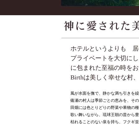
ホテルというよりも 居
プライベートを大切にし
に包まれた至福の時をお
Birthは美しく幸せな
風が水面を撫で、静かな満ち引きを繰
備瀬の村人は季節ごとの恵みを、その
田畑には色とりどりの野菜や果物の種
歌い舞いながら、琉球王朝の昔から豊
枯れることのない泉を持ち、フクギ並木