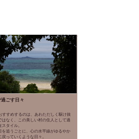
hで過ごす日々
hがおすすめするのは、あわただしく駆け抜
ではなく、この美しい村の住人として過
在スタイル。
日を追うごとに、心の水平線がゆるやか
に戻っていくような日々。