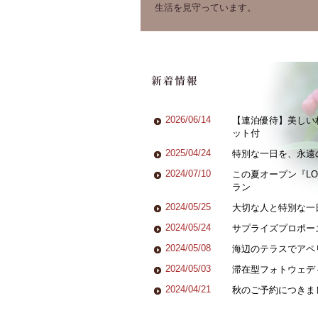
生活を見守っています。
2026/06/14
【連泊優待】美しい
ット付
2025/04/24
特別な一日を、永遠
2024/07/10
この夏オープン『LO
ラン
2024/05/25
大切な人と特別な一
2024/05/24
サプライズプロポー
2024/05/08
海辺のテラスでア
2024/05/03
滞在型フォトウェデ
2024/04/21
秋のご予約につきま