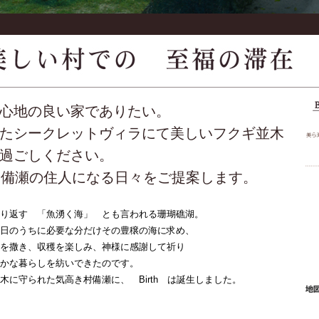
心地の良い家でありたい。
たシークレットヴィラにて美しいフクギ並木
過ごしください。
村、備瀬の住人になる日々をご提案します。
り返す 「魚湧く海」 とも言われる珊瑚礁湖。
日のうちに必要な分だけその豊穣の海に求め、
を撒き、収穫を楽しみ、神様に感謝して祈り
かな暮らしを紡いできたのです。
に守られた気高き村備瀬に、 Birth は誕生しました。