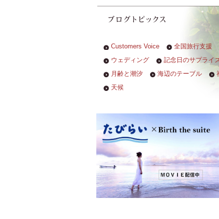
Customers Voice
全国旅行支援
ウェディング
記念日のサプライ
月齢と潮汐
海辺のテーブル
天候