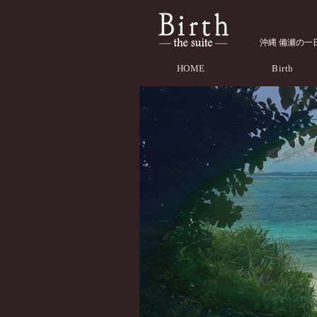
沖縄 備瀬の一日一
HOME
Birth