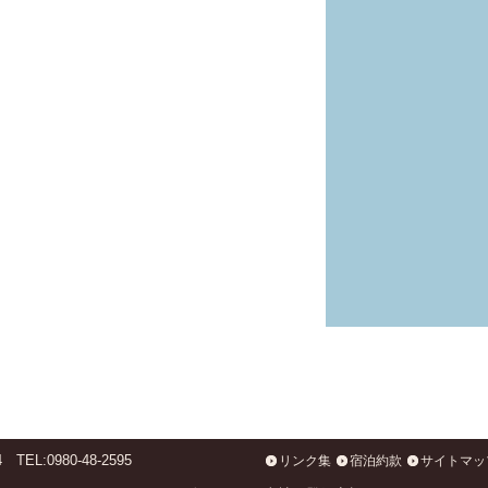
L:0980-48-2595
リンク集
宿泊約款
サイトマッ