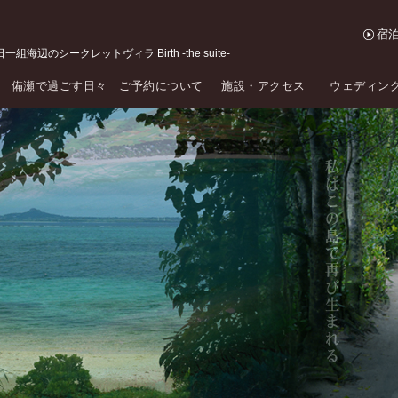
宿
組海辺のシークレットヴィラ Birth -the suite-
備瀬で過ごす日々
ご予約について
施設・アクセス
ウェディン