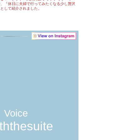
で、『休日に夫婦で行ってみたくなる少し贅沢
』として紹介されました。
Voice
ththesuite