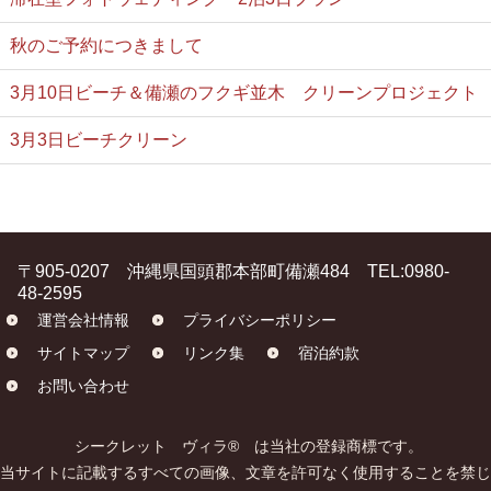
秋のご予約につきまして
3月10日ビーチ＆備瀬のフクギ並木 クリーンプロジェクト
3月3日ビーチクリーン
〒905-0207 沖縄県国頭郡本部町備瀬484 TEL:0980-
48-2595
運営会社情報
プライバシーポリシー
サイトマップ
リンク集
宿泊約款
お問い合わせ
シークレット ヴィラ® は当社の登録商標です。
当サイトに記載するすべての画像、文章を許可なく使用することを禁じ