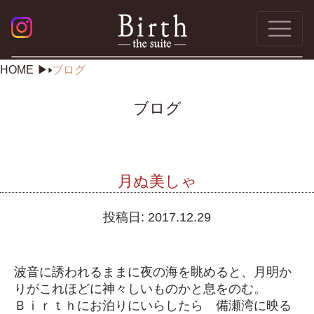
HOME
ブログ
ブログ
月ぬ美しゃ
投稿日:
2017.12.29
波音に誘われるままに夜の海を眺めると、月明か
りがこれほどに神々しいものかと息をのむ。
Ｂｉｒｔｈにお泊りにいらしたら 備瀬湾に映る