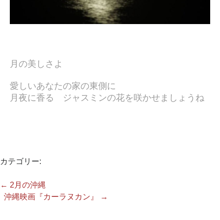
月の美しさよ
愛しいあなたの家の東側に
月夜に香る ジャスミンの花を咲かせましょうね
カテゴリー:
←
2月の沖縄
沖縄映画『カーラヌカン』
→