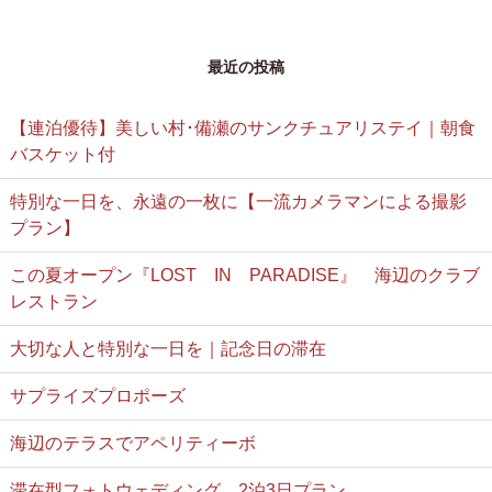
最近の投稿
【連泊優待】美しい村･備瀬のサンクチュアリステイ｜朝食
バスケット付
特別な一日を、永遠の一枚に【一流カメラマンによる撮影
プラン】
この夏オープン『LOST IN PARADISE』 海辺のクラブ
レストラン
大切な人と特別な一日を｜記念日の滞在
サプライズプロポーズ
海辺のテラスでアペリティーボ
滞在型フォトウェディング 2泊3日プラン