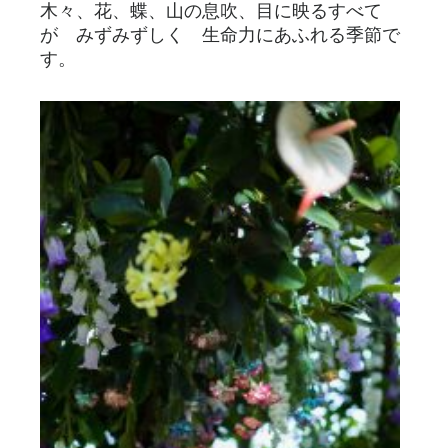
木々、花、蝶、山の息吹、目に映るすべて
が みずみずしく 生命力にあふれる季節で
す。