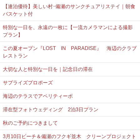
【連泊優待】美しい村･備瀬のサンクチュアリステイ｜朝食
バスケット付
特別な一日を、永遠の一枚に【一流カメラマンによる撮影
プラン】
この夏オープン『LOST IN PARADISE』 海辺のクラブ
レストラン
大切な人と特別な一日を｜記念日の滞在
サプライズプロポーズ
海辺のテラスでアペリティーボ
滞在型フォトウェディング 2泊3日プラン
秋のご予約につきまして
3月10日ビーチ＆備瀬のフクギ並木 クリーンプロジェクト