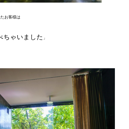
いたお客様は
べちゃいました
」