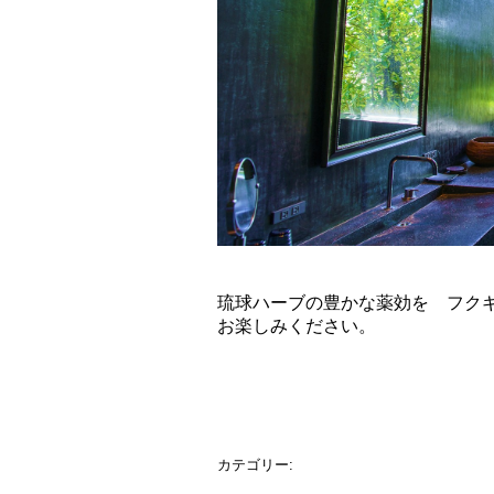
琉球ハーブの豊かな薬効を フク
お楽しみください。
琉球ハーブバス 3５00
カテゴリー: