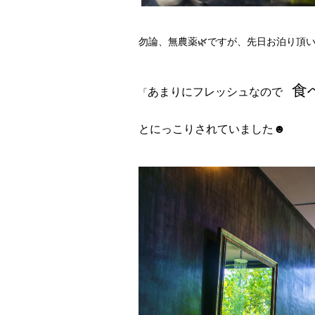
勿論、無農薬🌿ですが、先日お泊り頂
食
あまりにフレッシュなので
「
とにっこりされていました☻