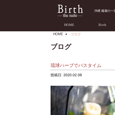
沖縄 備瀬の一日一組
HOME
Birth
HOME
ブログ
ブログ
琉球ハーブでバスタイム
投稿日:
2020.02.08