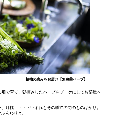
届け【無農薬ハーブ】
ル）の畑で育て、朝摘みしたハーブをブーケにしてお部屋へ
ン、月桃 ・・・いずれもその季節の旬のものばかり。
がふんわりと。