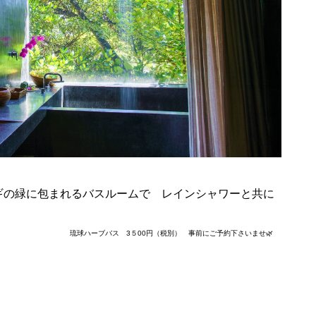
ギの緑に包まれるバスルームで レインシャワーと共に
円（税別） 事前にご予約下さいませ🌿