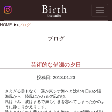
HOME
ブログ
ブログ
芸術的な備瀬の夕日
投稿日:
2013.01.23
さえぎる曇もなく 遥か東シナ海へと沈む今日の夕陽
海風から 陸風にかわる夕凪の頃、
風は止み 波はまるで満ち引きを忘れてしまったかのよ
うに静まりかえります。