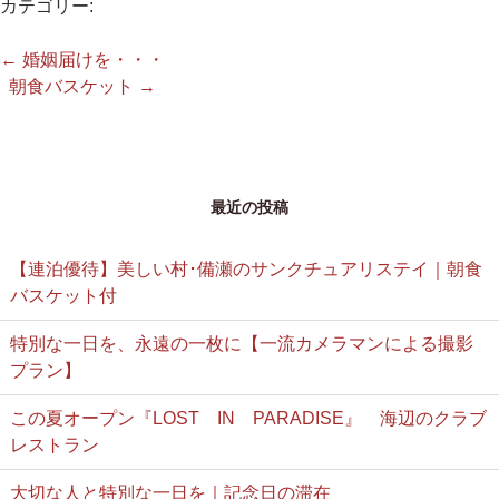
カテゴリー:
←
婚姻届けを・・・
朝食バスケット
→
最近の投稿
【連泊優待】美しい村･備瀬のサンクチュアリステイ｜朝食
バスケット付
特別な一日を、永遠の一枚に【一流カメラマンによる撮影
プラン】
この夏オープン『LOST IN PARADISE』 海辺のクラブ
レストラン
大切な人と特別な一日を｜記念日の滞在