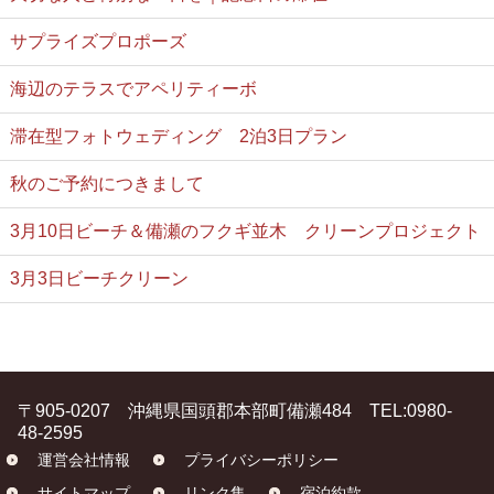
サプライズプロポーズ
海辺のテラスでアペリティーボ
滞在型フォトウェディング 2泊3日プラン
秋のご予約につきまして
3月10日ビーチ＆備瀬のフクギ並木 クリーンプロジェクト
3月3日ビーチクリーン
〒905-0207 沖縄県国頭郡本部町備瀬484 TEL:0980-
48-2595
運営会社情報
プライバシーポリシー
サイトマップ
リンク集
宿泊約款