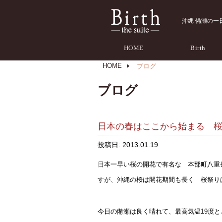
沖縄 備瀬の一日一組
HOME
Birth
HOME
ブログ
ブログ
日本の春はここから始まる 
投稿日:
2013.01.19
日本一早い桜の開花で有名な 本部町八重岳
すが、沖縄の桜は開花期間も長く 桜祭り
今日の備瀬は良く晴れて、最高気温19度