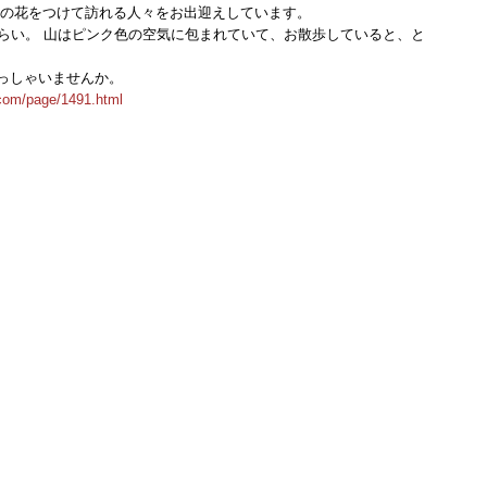
色の花をつけて訪れる人々をお出迎えしています。
くらい。 山はピンク色の空気に包まれていて、お散歩していると、と
っしゃいませんか。
com/page/1491.html