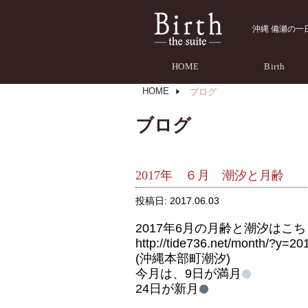
沖縄 備瀬の一日一組
HOME
Birth
HOME
ブログ
ブログ
2017年 ６月 潮汐と月齢
投稿日:
2017.06.03
2017年6月の月齢と潮汐はこ
http://tide736.net/month/?y
(沖縄本部町潮汐)
今月は、9日が満月
24日が新月