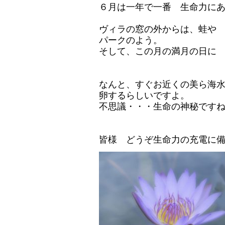
６月は一年で一番 生命力に
ヴィラの窓の外からは、蛙や
パークのよう。
そして、この月の満月の日に
なんと、すぐお近くの美ら海
卵するらしいですよ。
不思議・・・生命の神秘です
皆様 どうぞ生命力の充電に