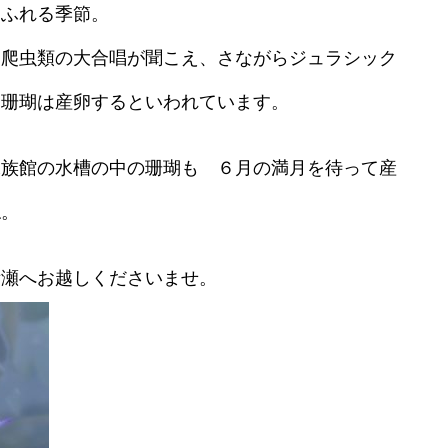
あふれる季節。
 爬虫類の大合唱が聞こえ、さながらジュラシック
 珊瑚は産卵するといわれています。
水族館の水槽の中の珊瑚も ６月の満月を待って産
ね。
備瀬へお越しくださいませ。