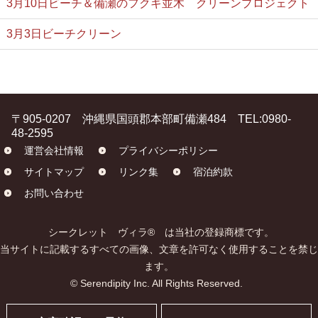
3月10日ビーチ＆備瀬のフクギ並木 クリーンプロジェクト
3月3日ビーチクリーン
〒905-0207 沖縄県国頭郡本部町備瀬484 TEL:0980-
48-2595
運営会社情報
プライバシーポリシー
サイトマップ
リンク集
宿泊約款
お問い合わせ
シークレット ヴィラ® は当社の登録商標です。
当サイトに記載するすべての画像、文章を許可なく使用することを禁じ
ます。
© Serendipity Inc. All Rights Reserved.