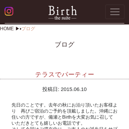
HOME
ブログ
ブログ
テラスでパーティー
投稿日:
2015.06.10
先日のことです。去年の秋にお泊り頂いたお客様よ
り 再びご宿泊のご予約を頂戴しました。沖縄にお
住いの方ですが、備瀬とBirthを大変お気に召して
いただきとても嬉しいお電話です。