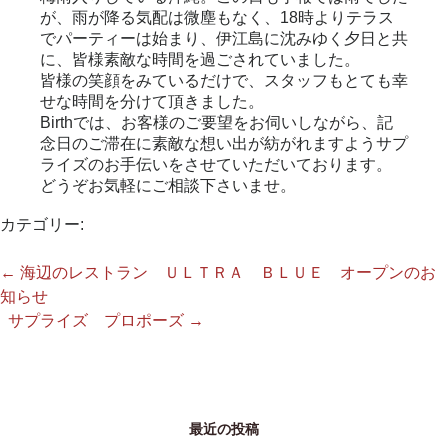
が、雨が降る気配は微塵もなく、18時よりテラス
でパーティーは始まり、伊江島に沈みゆく夕日と共
に、皆様素敵な時間を過ごされていました。
皆様の笑顔をみているだけで、スタッフもとても幸
せな時間を分けて頂きました。
Birthでは、お客様のご要望をお伺いしながら、記
念日のご滞在に素敵な想い出が紡がれますようサプ
ライズのお手伝いをさせていただいております。
どうぞお気軽にご相談下さいませ。
カテゴリー:
←
海辺のレストラン ＵＬＴＲＡ ＢＬＵＥ オープンのお
知らせ
サプライズ プロポーズ
→
最近の投稿