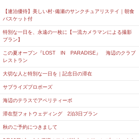
【連泊優待】美しい村･備瀬のサンクチュアリステイ｜朝食
バスケット付
特別な一日を、永遠の一枚に【一流カメラマンによる撮影
プラン】
この夏オープン『LOST IN PARADISE』 海辺のクラブ
レストラン
大切な人と特別な一日を｜記念日の滞在
サプライズプロポーズ
海辺のテラスでアペリティーボ
滞在型フォトウェディング 2泊3日プラン
秋のご予約につきまして