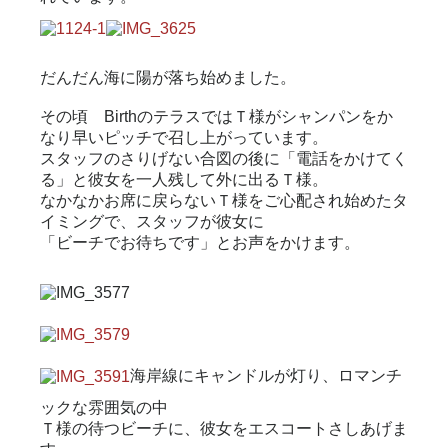
だんだん海に陽が落ち始めました。
その頃 BirthのテラスではＴ様がシャンパンをか
なり早いピッチで召し上がっています。
スタッフのさりげない合図の後に「電話をかけてく
る」と彼女を一人残して外に出るＴ様。
なかなかお席に戻らないＴ様をご心配され始めたタ
イミングで、スタッフが彼女に
「ビーチでお待ちです」とお声をかけます。
海岸線にキャンドルが灯り、ロマンチ
ックな雰囲気の中
Ｔ様の待つビーチに、彼女をエスコートさしあげま