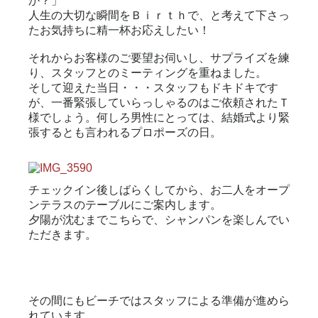
か？」
人生の大切な瞬間をＢｉｒｔｈで、と考えて下さっ
たお気持ちに精一杯お応えしたい！
それからお客様のご要望お伺いし、サプライズを練
り、スタッフとのミーティングを重ねました。
そして迎えた当日・・・スタッフもドキドキです
が、一番緊張していらっしゃるのはご依頼されたＴ
様でしょう。何しろ男性にとっては、結婚式より緊
張するとも言われるプロポーズの日。
チェックイン後しばらくしてから、お二人をオープ
ンテラスのテーブルにご案内します。
夕陽が沈むまでこちらで、シャンパンを楽しんでい
ただきます。
その間にもビーチではスタッフによる準備が進めら
れています。