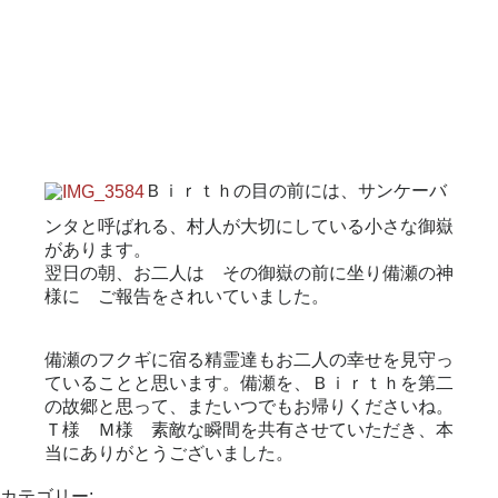
Ｂｉｒｔｈの目の前には、サンケーバ
ンタと呼ばれる、村人が大切にしている小さな御嶽
があります。
翌日の朝、お二人は その御嶽の前に坐り備瀬の神
様に ご報告をされいていました。
備瀬のフクギに宿る精霊達もお二人の幸せを見守っ
ていることと思います。備瀬を、Ｂｉｒｔｈを第二
の故郷と思って、またいつでもお帰りくださいね。
Ｔ様 Ｍ様 素敵な瞬間を共有させていただき、本
当にありがとうございました。
カテゴリー: