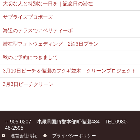
大切な人と特別な一日を｜記念日の滞在
サプライズプロポーズ
海辺のテラスでアペリティーボ
滞在型フォトウェディング 2泊3日プラン
秋のご予約につきまして
3月10日ビーチ＆備瀬のフクギ並木 クリーンプロジェクト
3月3日ビーチクリーン
〒905-0207 沖縄県国頭郡本部町備瀬484 TEL:0980-
48-2595
運営会社情報
プライバシーポリシー