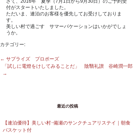
さて、2016年 夏季（7月1日から9月30日）のご予約受
付がスタートいたしました。
ただいま、連泊のお客様を優先してお受けしておりま
す。
美しい村で過ごす サマーバケーションはいかがでしょ
うか。
カテゴリー:
←
サプライズ プロポーズ
「試しに電燈をけしてみることだ」 陰翳礼讃 谷崎潤一郎
→
最近の投稿
【連泊優待】美しい村･備瀬のサンクチュアリステイ｜朝食
バスケット付