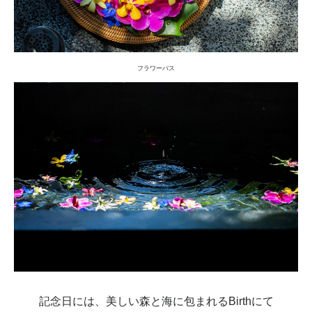
フラワーバス
記念日には、美しい森と海に包まれるBirthにて