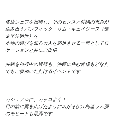
名店シェフを招待し、そのセンスと沖縄の恵みが
生み出すパシフィック・リム・キュイジーヌ（環
太平洋料理）を
本物の遊びを知る大人を満足させる一皿としてロ
ケーションと共にご提供
沖縄を旅行中の皆様も、沖縄に住む皆様もどなた
でもご参加いただけるイベントです
カジュアルに、カッコよく！
目の前に翼を広げたように広がる伊江島産ラム酒
のモヒートも最高です