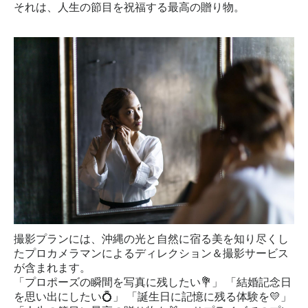
それは、人生の節目を祝福する最高の贈り物。
撮影プランには、沖縄の光と自然に宿る美を知り尽くし
たプロカメラマンによるディレクション＆撮影サービス
が含まれます。
「プロポーズの瞬間を写真に残したい💐」
「結婚記念日
を思い出にしたい💍」
「誕生日に記憶に残る体験を💛」