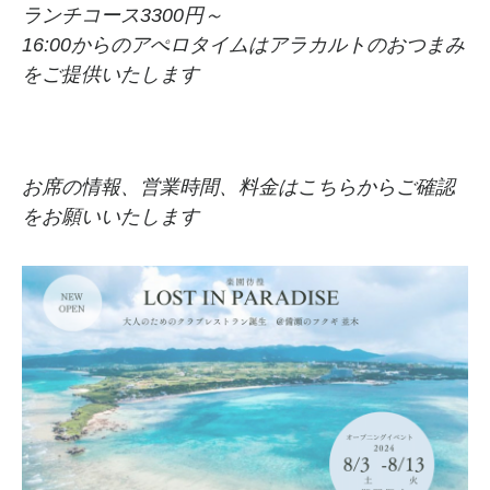
ランチコース3300円～
16:00からのアぺロタイムはアラカルトのおつまみ
をご提供いたします
お席の情報、営業時間、料金はこちらからご確認
をお願いいたします