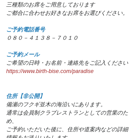
三種類のお席をご用意しております
ご都合に合わせお好きなお席をお選びください。
ご予約電話番号
０８０－４１３８－７０１０
ご予約メール
ご希望の日時・お名前・連絡先をご記入ください
https://www.birth-bise.com/paradise
住所【非公開】
備瀬のフクギ並木の海沿いにあります。
通常は会員制クラブレストランとしての営業のた
め、
ご予約いただいた後に、住所や道案内などの詳細
情報をお送りいたします