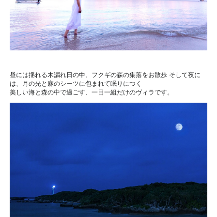
昼には揺れる木漏れ日の中、フクギの森の集落をお散歩
そして夜に
は、月の光と麻のシーツに包まれて眠りにつく
美しい海と森の中で過ごす、一日一組だけのヴィラです。