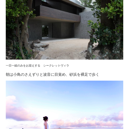
一日一組のみをお迎えする シークレットヴィラ
朝は小鳥のさえずりと波音に目覚め、砂浜を裸足で歩く