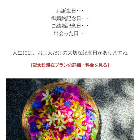
お誕生日･･･
御婚約記念日･･･
ご結婚記念日･･･
出会った日･･･
人生には、お二人だけの大切な記念日がありますね
［記念日滞在プランの詳細・料金を見る］