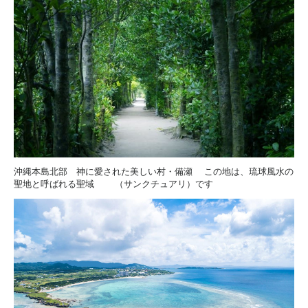
沖縄本島北部 神に愛された美しい村・備瀬
この地は、琉球風水の
聖地と呼ばれる聖域
（サンクチュアリ）です