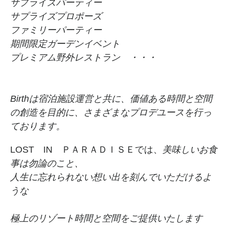
サプライズパーティー
サプライズプロポーズ
ファミリーパーティー
期間限定ガーデンイベント
プレミアム野外レストラン ・・・
Birthは宿泊施設運営と共に、価値ある時間と空間
の創造を目的に、さまざまなプロデユースを行っ
ております。
LOST IN ＰＡＲＡＤＩＳＥでは、
美味しいお食
事は勿論のこと、
人生に忘れられない想い出を刻んでいただけるよ
うな
極上のリゾート時間と空間をご提供いたします