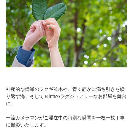
神秘的な備瀬のフクギ並木や、青く静かに満ち引きを繰
り返す海、そしてＢirthのラグジュアリーなお部屋を舞台
に、
一流カメラマンがご滞在中の特別な瞬間を一枚一枚丁寧
に撮影いたします。