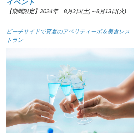
イベント
【期間限定】2024年 8月3日(土)～8月13日(火)
ビーチサイドで真夏のアペリティーボ＆美食レス
トラン