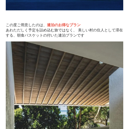
この度ご用意したのは、
連泊のお得なプラン
あわただしく予定を詰め込む旅ではなく、
美しい村の住人として滞在
する、朝食バスケットの付いた連泊プランです