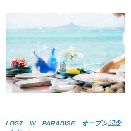
LOST IN PARADISE オープン記念