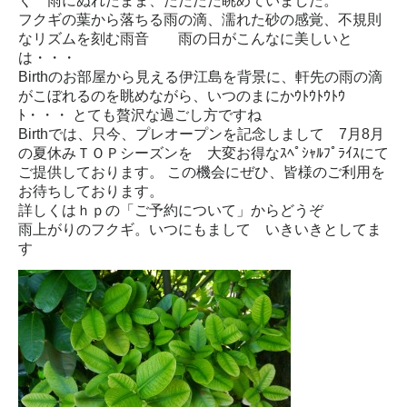
く 雨にぬれたまま、ただただ眺めていました。
フクギの葉から落ちる雨の滴、濡れた砂の感覚、不規則
なリズムを刻む雨音 雨の日がこんなに美しいと
は・・・
Birthのお部屋から見える伊江島を背景に、軒先の雨の滴
がこぼれるのを眺めながら、いつのまにかｳﾄｳﾄｳﾄｳ
ﾄ・・・ とても贅沢な過ごし方ですね
Birthでは、只今、プレオープンを記念しまして 7月8月
の夏休みＴＯＰシーズンを 大変お得なｽﾍﾟｼｬﾙﾌﾟﾗｲｽにて
ご提供しております。 この機会にぜひ、皆様のご利用を
お待ちしております。
詳しくはｈｐの「ご予約について」からどうぞ
雨上がりのフクギ。いつにもまして いきいきとしてま
す