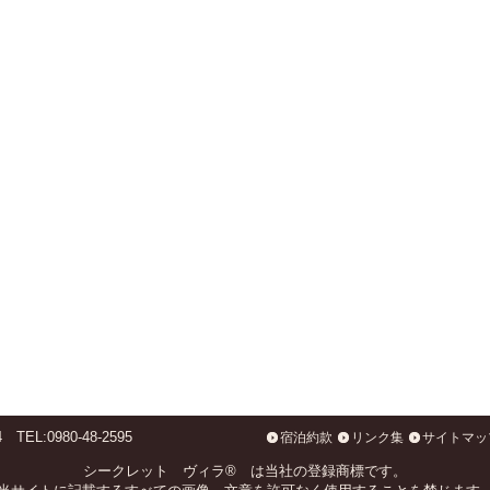
L:0980-48-2595
宿泊約款
リンク集
サイトマッ
シークレット ヴィラ® は当社の登録商標です。