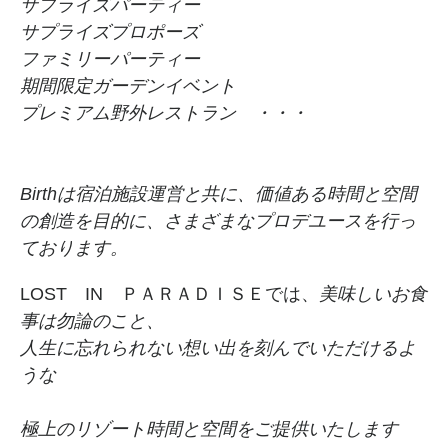
サプライズパーティー
サプライズプロポーズ
ファミリーパーティー
期間限定ガーデンイベント
プレミアム野外レストラン ・・・
Birthは宿泊施設運営と共に、価値ある時間と空間
の創造を目的に、さまざまなプロデユースを行っ
ております。
LOST IN ＰＡＲＡＤＩＳＥでは、
美味しいお食
事は勿論のこと、
人生に忘れられない想い出を刻んでいただけるよ
うな
極上のリゾート時間と空間をご提供いたします