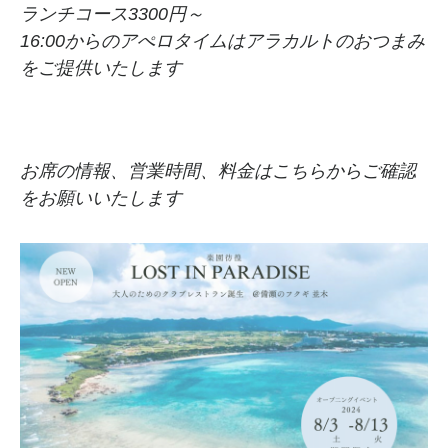
ランチコース3300円～
16:00からのアぺロタイムはアラカルトのおつまみ
をご提供いたします
お席の情報、営業時間、料金はこちらからご確認
をお願いいたします