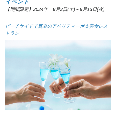
イベント
【期間限定】2024年 8月3日(土)～8月13日(火)
ビーチサイドで真夏のアペリティーボ＆美食レス
トラン