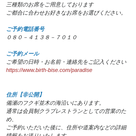
三種類のお席をご用意しております
ご都合に合わせお好きなお席をお選びください。
ご予約電話番号
０８０－４１３８－７０１０
ご予約メール
ご希望の日時・お名前・連絡先をご記入ください
https://www.birth-bise.com/paradise
住所【非公開】
備瀬のフクギ並木の海沿いにあります。
通常は会員制クラブレストランとしての営業のた
め、
ご予約いただいた後に、住所や道案内などの詳細
情報をお送りいたします