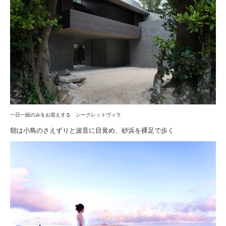
一日一組のみをお迎えする シークレットヴィラ
朝は小鳥のさえずりと波音に目覚め、砂浜を裸足で歩く