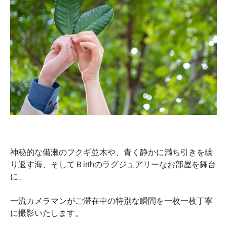
神秘的な備瀬のフクギ並木や、青く静かに満ち引きを繰
り返す海、そしてＢirthのラグジュアリーなお部屋を舞台
に、
一流カメラマンがご滞在中の特別な瞬間を一枚一枚丁寧
に撮影いたします。