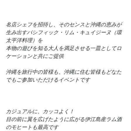
名店シェフを招待し、そのセンスと沖縄の恵みが
生み出すパシフィック・リム・キュイジーヌ（環
太平洋料理）を
本物の遊びを知る大人を満足させる一皿としてロ
ケーションと共にご提供
沖縄を旅行中の皆様も、沖縄に住む皆様もどなた
でもご参加いただけるイベントです
カジュアルに、カッコよく！
目の前に翼を広げたように広がる伊江島産ラム酒
のモヒートも最高です