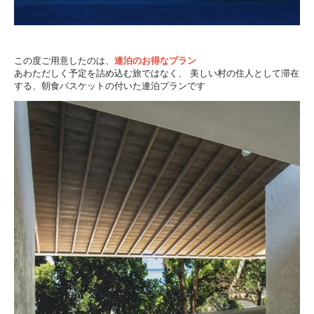
この度ご用意したのは、
連泊のお得なプラン
あわただしく予定を詰め込む旅ではなく、
美しい村の住人として滞在
する、朝食バスケットの付いた連泊プランです