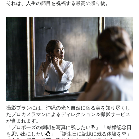
それは、人生の節目を祝福する最高の贈り物。
撮影プランには、沖縄の光と自然に宿る美を知り尽くし
たプロカメラマンによるディレクション＆撮影サービス
が含まれます。
「プロポーズの瞬間を写真に残したい💐」
「結婚記念日
を思い出にしたい💍」
「誕生日に記憶に残る体験を💛」