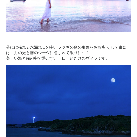
昼には揺れる木漏れ日の中、フクギの森の集落をお散歩
そして夜に
は、月の光と麻のシーツに包まれて眠りにつく
美しい海と森の中で過ごす、一日一組だけのヴィラです。