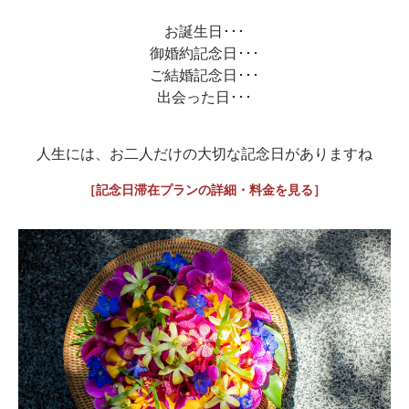
お誕生日･･･
御婚約記念日･･･
ご結婚記念日･･･
出会った日･･･
人生には、お二人だけの大切な記念日がありますね
［記念日滞在プランの詳細・料金を見る］