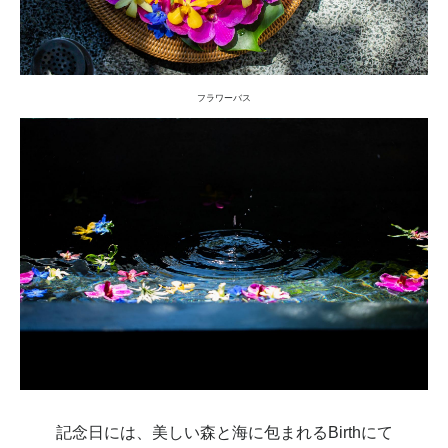
フラワーバス
記念日には、美しい森と海に包まれるBirthにて