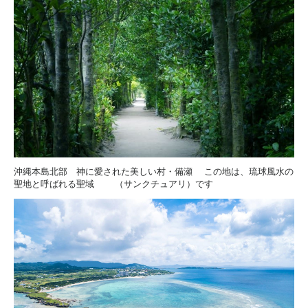
沖縄本島北部 神に愛された美しい村・備瀬
この地は、琉球風水の
聖地と呼ばれる聖域
（サンクチュアリ）です