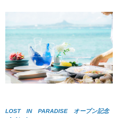
LOST IN PARADISE オープン記念